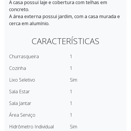
A casa possui laje e cobertura com telhas em
concreto.
A área externa possui jardim, com a casa murada e
cerca em alumínio.
CARACTERÍSTICAS
Churrasqueira
1
Cozinha
1
Lixo Seletivo
Sim
Sala Estar
1
Sala Jantar
1
Área Serviço
1
Hidrômetro Individual
Sim