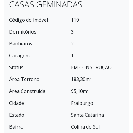
CASAS GEMINADAS
Código do Imóvel:
110
Dormitórios
3
Banheiros
2
Garagem
1
Status
EM CONSTRUÇÃO
Área Terreno
183,30m²
Área Construida
95,10m²
Cidade
Fraiburgo
Estado
Santa Catarina
Bairro
Colina do Sol