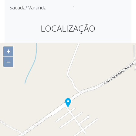
Sacada/ Varanda
1
LOCALIZAÇÃO
+
−