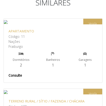
SIMILARES
Venda
APARTAMENTO
Código: 11
Nações
Fraiburgo
Dormitórios
Banheiros
Garagens
2
1
1
Consulte
Venda
TERRENO RURAL / SÍTIO / FAZENDA / CHÁCARA