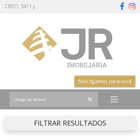
CRECI: 3411-J
Nós ligamos para você
FILTRAR RESULTADOS