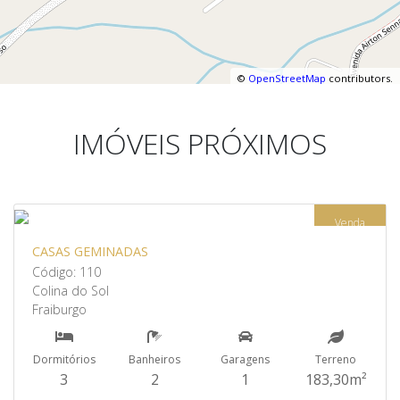
©
OpenStreetMap
contributors.
IMÓVEIS PRÓXIMOS
Venda
CASAS GEMINADAS
Código: 110
Colina do Sol
Fraiburgo
Dormitórios
Banheiros
Garagens
Terreno
3
2
1
183,30m²