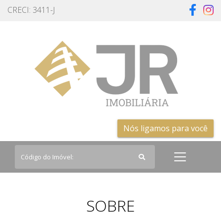
CRECI: 3411-J
Nós ligamos para você
SOBRE