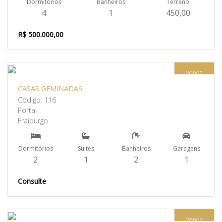
Dormitórios
Banheiros
Terreno
4
1
450,00
R$ 500.000,00
Venda
CASAS GEMINADAS
Código: 116
Portal
Fraiburgo
Dormitórios
Suites
Banheiros
Garagens
2
1
2
1
Consulte
Venda