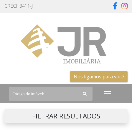
CRECI: 3411-J
Nós ligamos para você
FILTRAR RESULTADOS