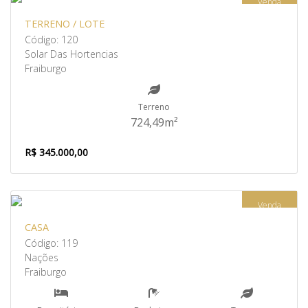
Venda
TERRENO / LOTE
Código: 120
Solar Das Hortencias
Fraiburgo
Terreno
724,49m²
R$ 345.000,00
Venda
CASA
Código: 119
Nações
Fraiburgo