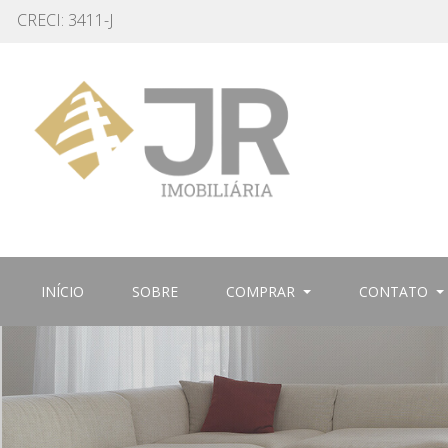
CRECI: 3411-J
(CURRENT)
(CURRENT)
INÍCIO
SOBRE
COMPRAR
CONTATO