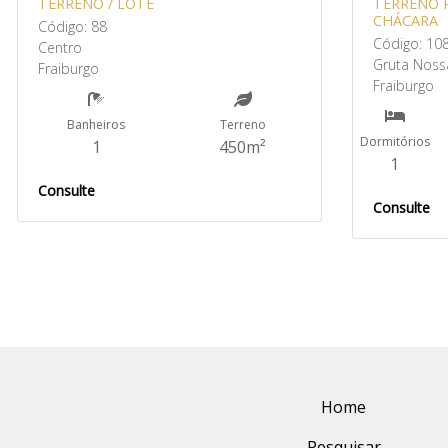
TERRENO / LOTE
TERRENO R
CHÁCARA
Código: 88
Código: 10
Centro
Gruta Noss
Fraiburgo
Fraiburgo
Banheiros
Terreno
Dormitórios
1
450m²
1
Consulte
Consulte
Home
Pesquisar