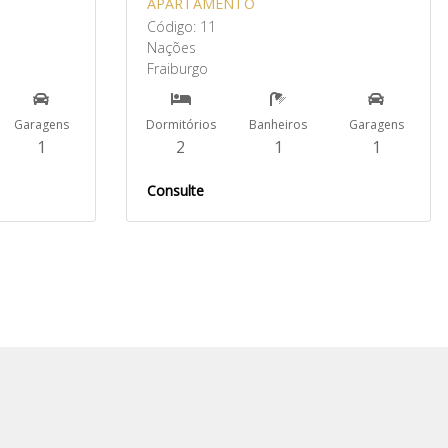
APARTAMENTO
Código: 11
Nações
Fraiburgo
Garagens
Dormitórios
Banheiros
Garagens
1
2
1
1
Consulte