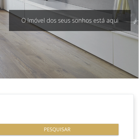
O Imóvel dos seus sonhos está aqui
PESQUISAR