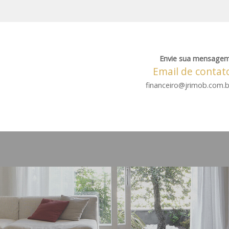
Envie sua mensagem
Email de contat
financeiro@jrimob.com.b