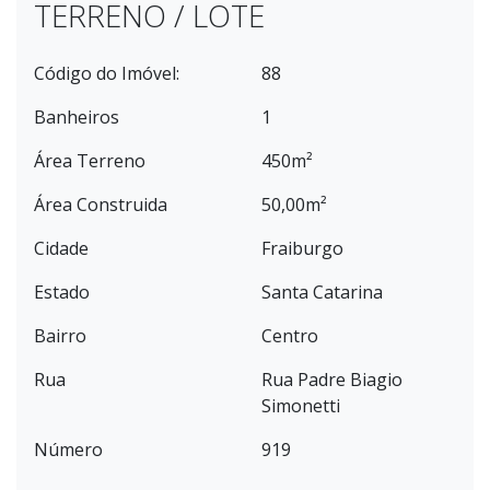
TERRENO / LOTE
Código do Imóvel:
88
Banheiros
1
Área Terreno
450m²
Área Construida
50,00m²
Cidade
Fraiburgo
Estado
Santa Catarina
Bairro
Centro
Rua
Rua Padre Biagio
Simonetti
Número
919