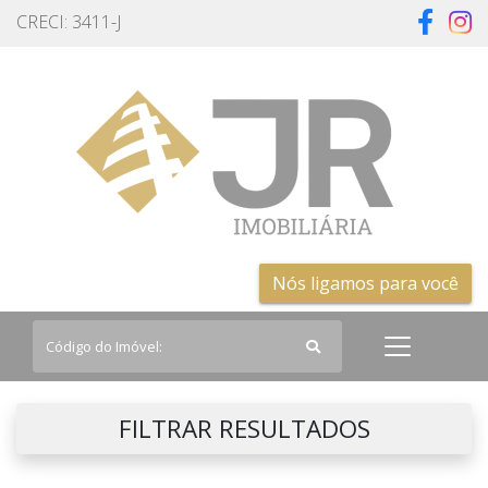
CRECI: 3411-J
Nós ligamos para você
FILTRAR RESULTADOS