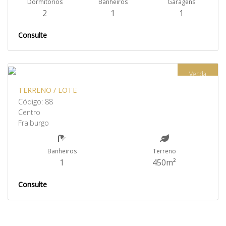
Dormitórios
Banheiros
Garagens
2
1
1
Consulte
Venda
TERRENO / LOTE
Código: 88
Centro
Fraiburgo
Banheiros
Terreno
1
450m²
Consulte