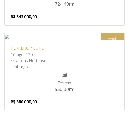
724,49m²
R$ 345.000,00
Venda
TERRENO / LOTE
Código: 130
Solar das Hortensias
Fraiburgo
Terreno
550,00m²
R$ 380.000,00