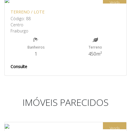
Venda
TERRENO / LOTE
Código: 88
Centro
Fraiburgo
Banheiros
Terreno
1
450m²
Consulte
IMÓVEIS PARECIDOS
Venda